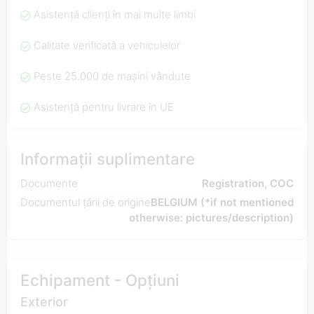
Asistență clienți în mai multe limbi
Calitate verificată a vehiculelor
Peste 25.000 de mașini vândute
Asistență pentru livrare în UE
Informații suplimentare
Documente
Registration, COC
Documentul țării de origine
BELGIUM (*if not mentioned
otherwise: pictures/description)
Echipament - Opțiuni
Exterior