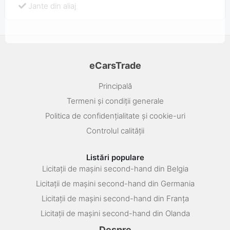
Jante din aliaj
eCarsTrade
Principală
Termeni și condiții generale
Politica de confidențialitate și cookie-uri
Controlul calității
Listări populare
Licitații de mașini second-hand din Belgia
Licitații de mașini second-hand din Germania
Licitații de mașini second-hand din Franța
Licitații de mașini second-hand din Olanda
Despre