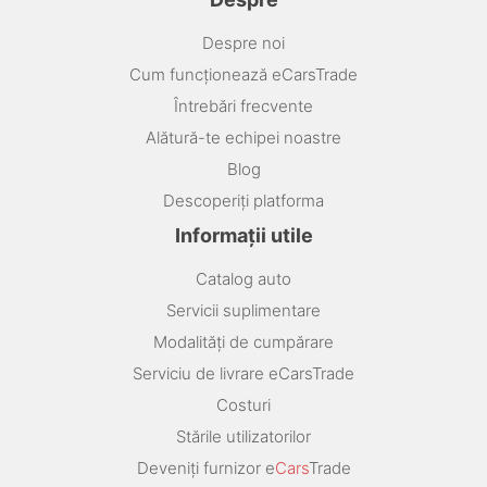
Despre noi
Cum funcționează eCarsTrade
Întrebări frecvente
Alătură-te echipei noastre
Blog
Descoperiți platforma
Informații utile
Catalog auto
Servicii suplimentare
Modalități de cumpărare
Serviciu de livrare eCarsTrade
Costuri
Stările utilizatorilor
Deveniți furnizor e
Cars
Trade