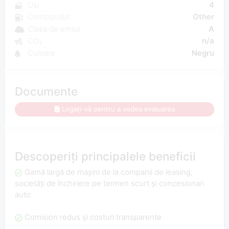
Uși
4
Combustibil
Other
Clasa de emisii
A
CO₂
n/a
Culoare
Negru
Documente
Logați-vă pentru a vedea evaluarea
Descoperiți principalele beneficii
Gamă largă de mașini de la companii de leasing,
societăți de închiriere pe termen scurt și concesionari
auto
Comision redus și costuri transparente