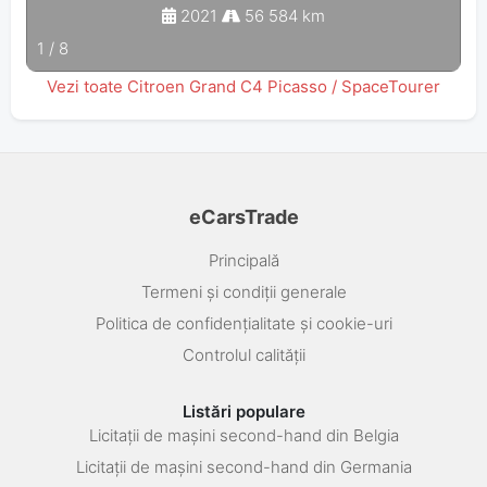
2021
56 584 km
1
/
8
Vezi toate Citroen Grand C4 Picasso / SpaceTourer
eCarsTrade
Principală
Termeni și condiții generale
Politica de confidențialitate și cookie-uri
Controlul calității
Listări populare
Licitații de mașini second-hand din Belgia
Licitații de mașini second-hand din Germania