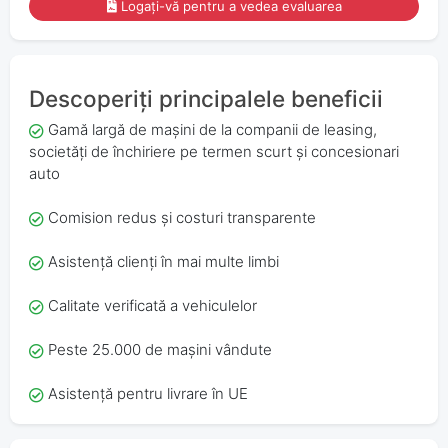
Logați-vă pentru a vedea evaluarea
Descoperiți principalele beneficii
Gamă largă de mașini de la companii de leasing,
societăți de închiriere pe termen scurt și concesionari
auto
Comision redus și costuri transparente
Asistență clienți în mai multe limbi
Calitate verificată a vehiculelor
Peste 25.000 de mașini vândute
Asistență pentru livrare în UE