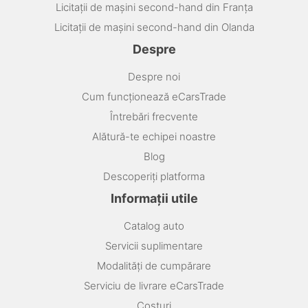
Licitații de mașini second-hand din Franța
Licitații de mașini second-hand din Olanda
Despre
Despre noi
Cum funcționează eCarsTrade
Întrebări frecvente
Alătură-te echipei noastre
Blog
Descoperiți platforma
Informații utile
Catalog auto
Servicii suplimentare
Modalități de cumpărare
Serviciu de livrare eCarsTrade
Costuri