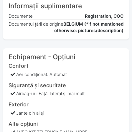
Informații suplimentare
Documente
Registration, COC
Documentul țării de origine
BELGIUM (*if not mentioned
otherwise: pictures/description)
Echipament - Opțiuni
Confort
Aer condiționat: Automat
Siguranță și securitate
Airbag-uri: Față, lateral și mai mult
Exterior
Jante din aliaj
Alte opțiuni