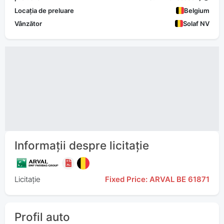
Locația de preluare
Belgium
Vânzător
Solaf NV
Informații despre licitație
Licitație
Fixed Price: ARVAL BE 61871
Profil auto