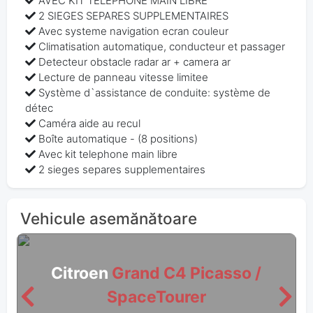
AVEC KIT TELEPHONE MAIN LIBRE
2 SIEGES SEPARES SUPPLEMENTAIRES
Avec systeme navigation ecran couleur
Climatisation automatique, conducteur et passager
Detecteur obstacle radar ar + camera ar
Lecture de panneau vitesse limitee
Système d`assistance de conduite: système de
détec
Caméra aide au recul
Boîte automatique - (8 positions)
Avec kit telephone main libre
2 sieges separes supplementaires
Vehicule asemănătoare
Citroen
Grand C4 Picasso /
SpaceTourer