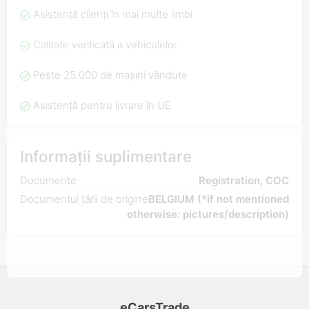
Asistență clienți în mai multe limbi
Calitate verificată a vehiculelor
Peste 25.000 de mașini vândute
Asistență pentru livrare în UE
Informații suplimentare
Documente
Registration, COC
Documentul țării de origine
BELGIUM (*if not mentioned
otherwise: pictures/description)
eCarsTrade