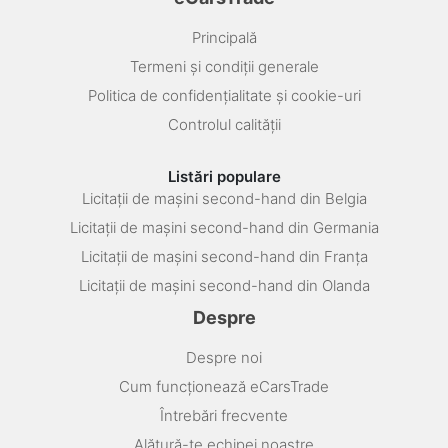
Principală
Termeni și condiții generale
Politica de confidențialitate și cookie-uri
Controlul calității
Listări populare
Licitații de mașini second-hand din Belgia
Licitații de mașini second-hand din Germania
Licitații de mașini second-hand din Franța
Licitații de mașini second-hand din Olanda
Despre
Despre noi
Cum funcționează eCarsTrade
Întrebări frecvente
Alătură-te echipei noastre