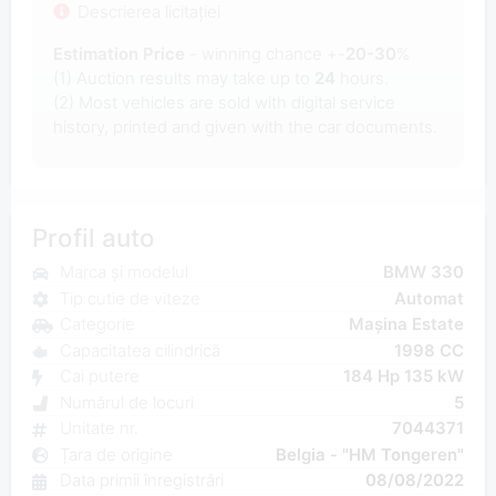
Descrierea licitației
Estimation Price
- winning chance +-
20-30
%
(1) Auction results may take up to
24
hours.
(2) Most
vehicles are sold with digital service
history, printed and given with the car documents.
Profil auto
Marca și modelul
BMW 330
Tip cutie de viteze
Automat
Categorie
Mașina Estate
Capacitatea cilindrică
1998 CC
Cai putere
184 Hp 135 kW
Numărul de locuri
5
Unitate nr.
7044371
Țara de origine
Belgia - "HM Tongeren"
Data primii înregistrări
08/08/2022