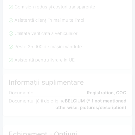
Comision redus și costuri transparente
Asistență clienți în mai multe limbi
Calitate verificată a vehiculelor
Peste 25.000 de mașini vândute
Asistență pentru livrare în UE
Informații suplimentare
Documente
Registration, COC
Documentul țării de origine
BELGIUM (*if not mentioned
otherwise: pictures/description)
Echipament - Opțiuni