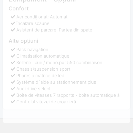
Confort
Aer condiționat: Automat
Încălzire scaune
Asistent de parcare: Partea din spate
Alte opțiuni
Pack navigation
Climatisation automatique
Sellerie : cuir / mono.pur 550 combinaison
Chassis/suspension sport
Phares à matrice de led
Système d`aide au stationnement plus
Audi drive select
Boîte de vitesses 7 rapports - boîte automatique à
Controlul vitezei de croazieră