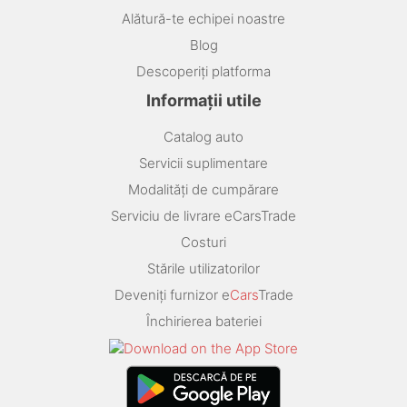
Alătură-te echipei noastre
Blog
Descoperiți platforma
Informații utile
Catalog auto
Servicii suplimentare
Modalități de cumpărare
Serviciu de livrare eCarsTrade
Costuri
Stările utilizatorilor
Deveniți furnizor e
Cars
Trade
Închirierea bateriei