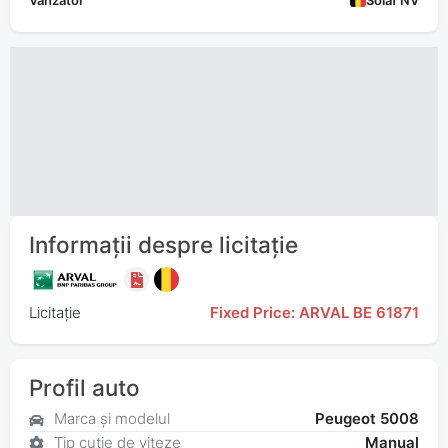
Vânzător
Solaf NV
Informații despre licitație
Licitație
Fixed Price: ARVAL BE 61871
Profil auto
Marca și modelul
Peugeot 5008
Tip cutie de viteze
Manual