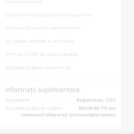
concesionari auto
Comision redus și costuri transparente
Asistență clienți în mai multe limbi
Calitate verificată a vehiculelor
Peste 25.000 de mașini vândute
Asistență pentru livrare în UE
Informații suplimentare
Documente
Registration, COC
Documentul țării de origine
BELGIUM (*if not
mentioned otherwise: pictures/description)