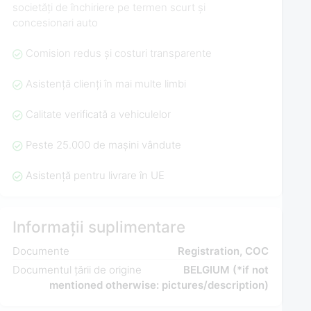
societăți de închiriere pe termen scurt și
concesionari auto
Comision redus și costuri transparente
Asistență clienți în mai multe limbi
Calitate verificată a vehiculelor
Peste 25.000 de mașini vândute
Asistență pentru livrare în UE
Informații suplimentare
Documente
Registration, COC
Documentul țării de origine
BELGIUM (*if not
mentioned otherwise: pictures/description)