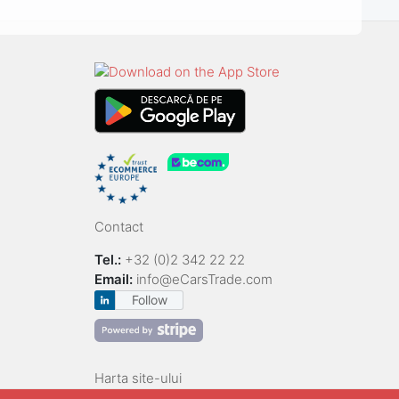
Contact
Tel.:
+32 (0)2 342 22 22
Email:
info@eCarsTrade.com
Follow
Harta site-ului