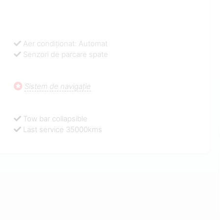
Aer condiționat: Automat
Senzori de parcare spate
Sistem de navigaţie
Tow bar collapsible
Last service 35000kms