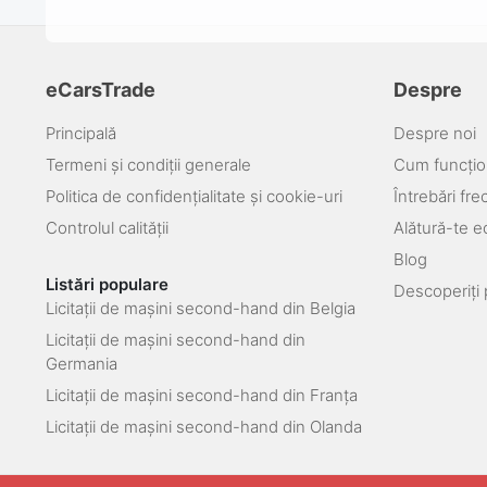
eCarsTrade
Despre
Principală
Despre noi
Termeni și condiții generale
Cum funcțio
Politica de confidențialitate și cookie-uri
Întrebări fr
Controlul calității
Alătură-te e
Blog
Listări populare
Descoperiți 
Licitații de mașini second-hand din Belgia
Licitații de mașini second-hand din
Germania
Licitații de mașini second-hand din Franța
Licitații de mașini second-hand din Olanda