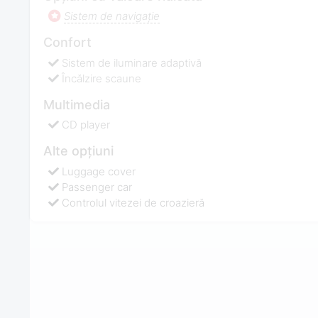
Sistem de navigaţie
Confort
Sistem de iluminare adaptivă
Încălzire scaune
Multimedia
CD player
Alte opțiuni
Luggage cover
Passenger car
Controlul vitezei de croazieră