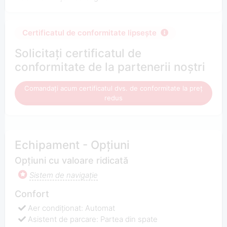
Certificatul de conformitate lipsește
Solicitați certificatul de
conformitate de la partenerii noștri
Comandați acum certificatul dvs. de conformitate la preț
redus
Echipament - Opțiuni
Opțiuni cu valoare ridicată
Sistem de navigaţie
Confort
Aer condiționat: Automat
Asistent de parcare: Partea din spate