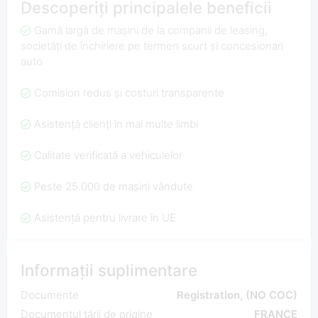
Descoperiți principalele beneficii
Gamă largă de mașini de la companii de leasing,
societăți de închiriere pe termen scurt și concesionari
auto
Comision redus și costuri transparente
Asistență clienți în mai multe limbi
Calitate verificată a vehiculelor
Peste 25.000 de mașini vândute
Asistență pentru livrare în UE
Informații suplimentare
Documente
Registration, (NO COC)
Documentul țării de origine
FRANCE