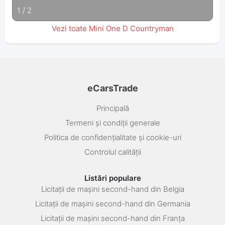
1
/
2
Vezi toate Mini One D Countryman
eCarsTrade
Principală
Termeni și condiții generale
Politica de confidențialitate și cookie-uri
Controlul calității
Listări populare
Licitații de mașini second-hand din Belgia
Licitații de mașini second-hand din Germania
Licitații de mașini second-hand din Franța