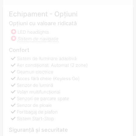
Echipament - Opțiuni
Opțiuni cu valoare ridicată
LED headlights
Sistem de navigaţie
Confort
Sistem de iluminare adaptivă
Aer condiționat: Automat (2 zone)
Geamuri electrice
Acces fără cheie (Keyless Go)
Senzor de lumină
Volan multifuncţional
Senzori de parcare spate
Senzor de ploaie
Portbagaj de plafon
Sistem Start-Stop
Siguranță și securitate