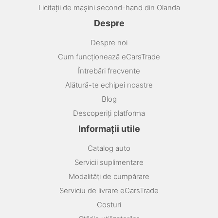
Licitații de mașini second-hand din Olanda
Despre
Despre noi
Cum funcționează eCarsTrade
Întrebări frecvente
Alătură-te echipei noastre
Blog
Descoperiți platforma
Informații utile
Catalog auto
Servicii suplimentare
Modalități de cumpărare
Serviciu de livrare eCarsTrade
Costuri