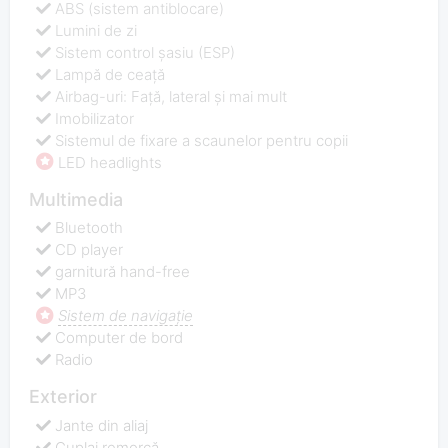
ABS (sistem antiblocare)
Lumini de zi
Sistem control şasiu (ESP)
Lampă de ceață
Airbag-uri: Față, lateral și mai mult
Imobilizator
Sistemul de fixare a scaunelor pentru copii
LED headlights
Multimedia
Bluetooth
CD player
garnitură hand-free
MP3
Sistem de navigaţie
Computer de bord
Radio
Exterior
Jante din aliaj
Cuplaj remorcă