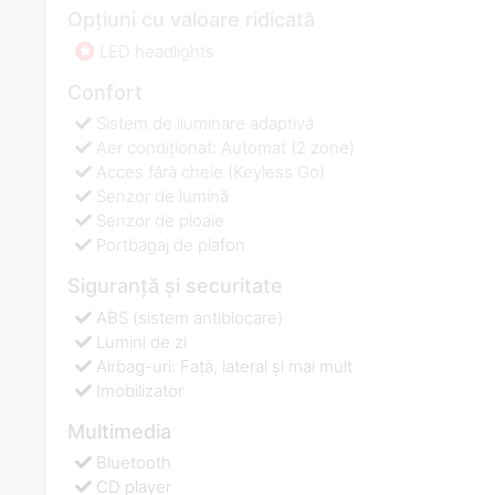
Opțiuni cu valoare ridicată
LED headlights
Confort
Sistem de iluminare adaptivă
Aer condiționat: Automat (2 zone)
Acces fără cheie (Keyless Go)
Senzor de lumină
Senzor de ploaie
Portbagaj de plafon
Siguranță și securitate
ABS (sistem antiblocare)
Lumini de zi
Airbag-uri: Față, lateral și mai mult
Imobilizator
Multimedia
Bluetooth
CD player