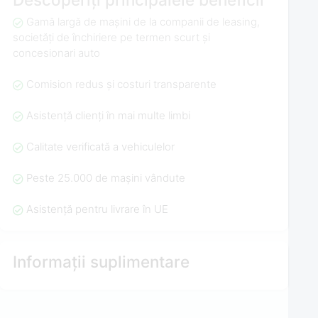
Gamă largă de mașini de la companii de leasing,
societăți de închiriere pe termen scurt și
concesionari auto
Comision redus și costuri transparente
Asistență clienți în mai multe limbi
Calitate verificată a vehiculelor
Peste 25.000 de mașini vândute
Asistență pentru livrare în UE
Informații suplimentare