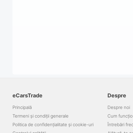
eCarsTrade
Despre
Principală
Despre noi
Termeni și condiții generale
Cum funcțio
Politica de confidențialitate și cookie-uri
Întrebări fr