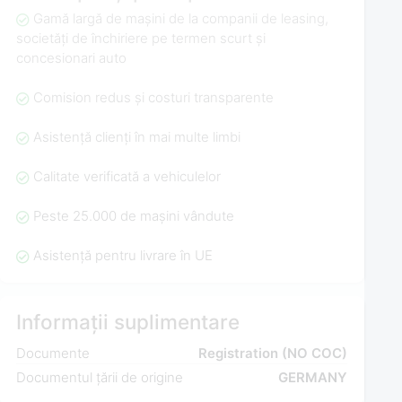
Gamă largă de mașini de la companii de leasing,
societăți de închiriere pe termen scurt și
concesionari auto
Comision redus și costuri transparente
Asistență clienți în mai multe limbi
Calitate verificată a vehiculelor
Peste 25.000 de mașini vândute
Asistență pentru livrare în UE
Informații suplimentare
Documente
Registration (NO COC)
Documentul țării de origine
GERMANY