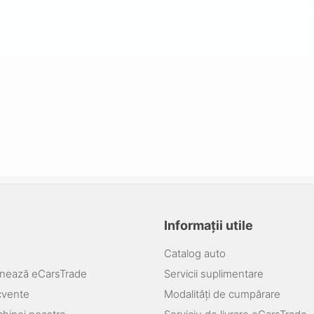
Informații utile
Catalog auto
nează eCarsTrade
Servicii suplimentare
ecvente
Modalități de cumpărare