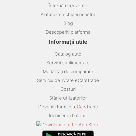
Întrebări frecvente
Alătură-te echipei noastre
Blog
Descoperiți platforma
Informații utile
Catalog auto
Servicii suplimentare
Modalități de cumpărare
Serviciu de livrare eCarsTrade
Costuri
Stările utilizatorilor
Deveniți furnizor e
Cars
Trade
Închirierea bateriei