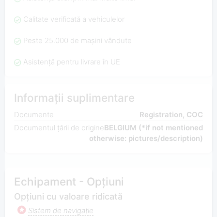
Calitate verificată a vehiculelor
Peste 25.000 de mașini vândute
Asistență pentru livrare în UE
Informații suplimentare
Documente
Registration, COC
Documentul țării de origine
BELGIUM (*if not mentioned
otherwise: pictures/description)
Echipament - Opțiuni
Opțiuni cu valoare ridicată
Sistem de navigaţie