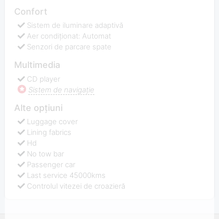
Confort
Sistem de iluminare adaptivă
Aer condiționat: Automat
Senzori de parcare spate
Multimedia
CD player
Sistem de navigaţie
Alte opțiuni
Luggage cover
Lining fabrics
Hd
No tow bar
Passenger car
Last service 45000kms
Controlul vitezei de croazieră