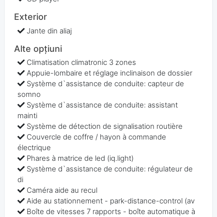
Exterior
Jante din aliaj
Alte opțiuni
Climatisation climatronic 3 zones
Appuie-lombaire et réglage inclinaison de dossier
Système d`assistance de conduite: capteur de
somno
Système d`assistance de conduite: assistant
mainti
Système de détection de signalisation routière
Couvercle de coffre / hayon à commande
électrique
Phares à matrice de led (iq.light)
Système d`assistance de conduite: régulateur de
di
Caméra aide au recul
Aide au stationnement - park-distance-control (av
Boîte de vitesses 7 rapports - boîte automatique à