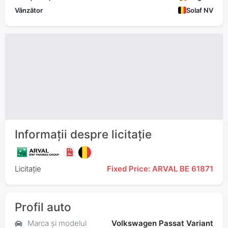
Vânzător
Solaf NV
Informații despre licitație
Licitație
Fixed Price: ARVAL BE 61871
Profil auto
Marca și modelul
Volkswagen Passat Variant