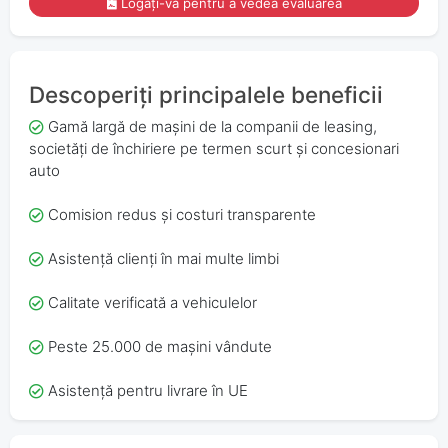
Logați-vă pentru a vedea evaluarea
Descoperiți principalele beneficii
Gamă largă de mașini de la companii de leasing,
societăți de închiriere pe termen scurt și concesionari
auto
Comision redus și costuri transparente
Asistență clienți în mai multe limbi
Calitate verificată a vehiculelor
Peste 25.000 de mașini vândute
Asistență pentru livrare în UE