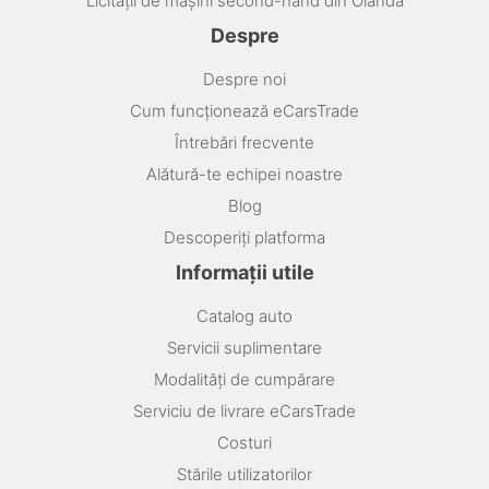
Licitații de mașini second-hand din Olanda
Despre
Despre noi
Cum funcționează eCarsTrade
Întrebări frecvente
Alătură-te echipei noastre
Blog
Descoperiți platforma
Informații utile
Catalog auto
Servicii suplimentare
Modalități de cumpărare
Serviciu de livrare eCarsTrade
Costuri
Stările utilizatorilor