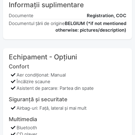
Informații suplimentare
Documente
Registration, COC
Documentul țării de origine
BELGIUM (*if not mentioned
otherwise: pictures/description)
Echipament - Opțiuni
Confort
Aer condiționat: Manual
Încălzire scaune
Asistent de parcare: Partea din spate
Siguranță și securitate
Airbag-uri: Față, lateral și mai mult
Multimedia
Bluetooth
CD player