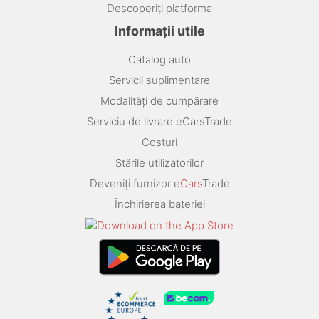
Descoperiți platforma
Informații utile
Catalog auto
Servicii suplimentare
Modalități de cumpărare
Serviciu de livrare eCarsTrade
Costuri
Stările utilizatorilor
Deveniți furnizor e
Cars
Trade
Închirierea bateriei