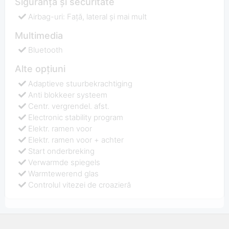
Siguranță și securitate
Airbag-uri: Față, lateral și mai mult
Multimedia
Bluetooth
Alte opțiuni
Adaptieve stuurbekrachtiging
Anti blokkeer systeem
Centr. vergrendel. afst.
Electronic stability program
Elektr. ramen voor
Elektr. ramen voor + achter
Start onderbreking
Verwarmde spiegels
Warmtewerend glas
Controlul vitezei de croazieră