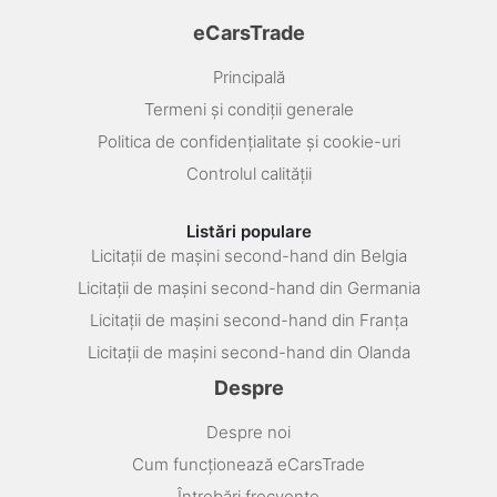
eCarsTrade
Principală
Termeni și condiții generale
Politica de confidențialitate și cookie-uri
Controlul calității
Listări populare
Licitații de mașini second-hand din Belgia
Licitații de mașini second-hand din Germania
Licitații de mașini second-hand din Franța
Licitații de mașini second-hand din Olanda
Despre
Despre noi
Cum funcționează eCarsTrade
Întrebări frecvente