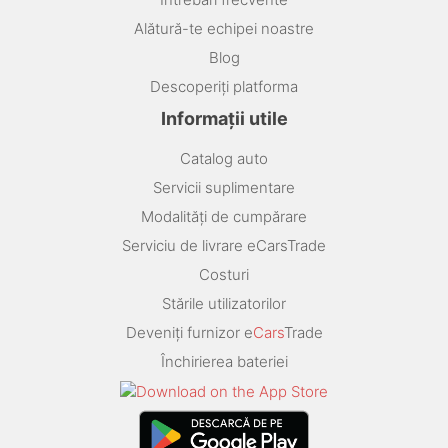
Alătură-te echipei noastre
Blog
Descoperiți platforma
Informații utile
Catalog auto
Servicii suplimentare
Modalități de cumpărare
Serviciu de livrare eCarsTrade
Costuri
Stările utilizatorilor
Deveniți furnizor e
Cars
Trade
Închirierea bateriei