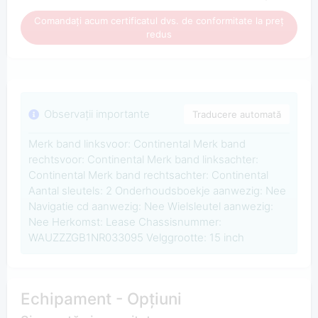
Comandați acum certificatul dvs. de conformitate la preț
redus
Observații importante
Traducere automată
Merk band linksvoor: Continental Merk band
rechtsvoor: Continental Merk band linksachter:
Continental Merk band rechtsachter: Continental
Aantal sleutels: 2 Onderhoudsboekje aanwezig: Nee
Navigatie cd aanwezig: Nee Wielsleutel aanwezig:
Nee Herkomst: Lease Chassisnummer:
WAUZZZGB1NR033095 Velggrootte: 15 inch
Echipament - Opțiuni