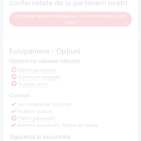
conformitate de la partenerii noștri
Comandați acum certificatul dvs. de conformitate la preț
redus
Echipament - Opțiuni
Opțiuni cu valoare ridicată
Plafon panoramic
Sistem de navigaţie
Scaune sport
Confort
Aer condiționat: Automat
Încălzire scaune
Plafon panoramic
Asistent de parcare: Partea din spate
Siguranță și securitate