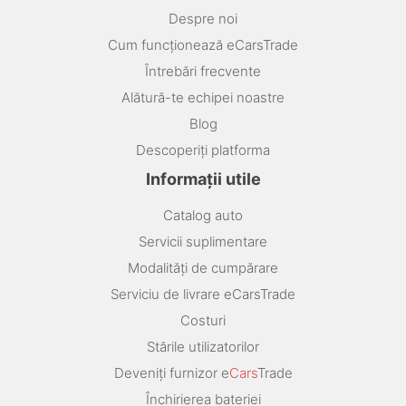
Despre noi
Cum funcționează eCarsTrade
Întrebări frecvente
Alătură-te echipei noastre
Blog
Descoperiți platforma
Informații utile
Catalog auto
Servicii suplimentare
Modalități de cumpărare
Serviciu de livrare eCarsTrade
Costuri
Stările utilizatorilor
Deveniți furnizor e
Cars
Trade
Închirierea bateriei