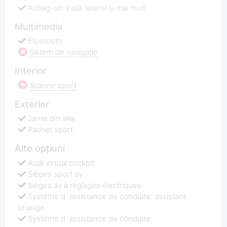
Airbag-uri: Față, lateral și mai mult
Multimedia
Bluetooth
Sistem de navigaţie
Interior
Scaune sport
Exterior
Jante din aliaj
Pachet sport
Alte opțiuni
Audi virtual cockpit
Sièges sport av
Sièges av à réglages électriques
Système d`assistance de conduite: assistant
change
Système d`assistance de conduite: