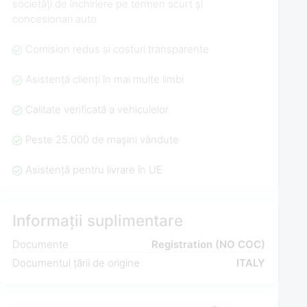
societăți de închiriere pe termen scurt și
concesionari auto
Comision redus și costuri transparente
Asistență clienți în mai multe limbi
Calitate verificată a vehiculelor
Peste 25.000 de mașini vândute
Asistență pentru livrare în UE
Informații suplimentare
Documente
Registration (NO COC)
Documentul țării de origine
ITALY