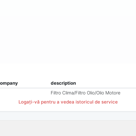
company
description
Filtro Clima/Filtro Olio/Olio Motore
Logați-vă pentru a vedea istoricul de service