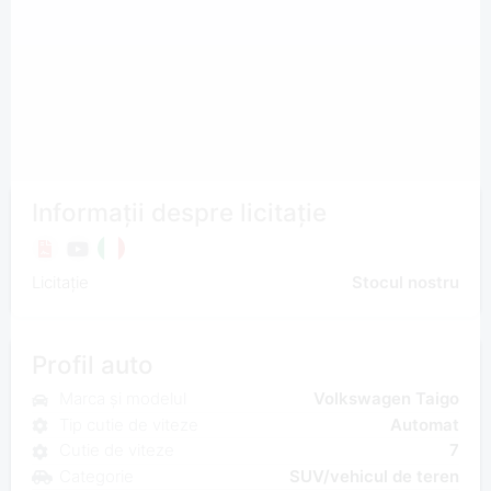
Informații despre licitație
Licitație
Stocul nostru
Profil auto
Marca și modelul
Volkswagen Taigo
Tip cutie de viteze
Automat
Cutie de viteze
7
Categorie
SUV/vehicul de teren