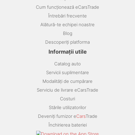
Cum funcționează eCarsTrade
Întrebări frecvente
Alătură-te echipei noastre
Blog
Descoperiți platforma
Informații utile
Catalog auto
Servicii suplimentare
Modalități de cumpărare
Serviciu de livrare eCarsTrade
Costuri
Stările utilizatorilor
Deveniți furnizor e
Cars
Trade
Închirierea bateriei