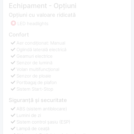
Echipament - Opțiuni
Opțiuni cu valoare ridicată
LED headlights
Confort
Aer condiționat: Manual
Oglindă laterală electrică
Geamuri electrice
Senzor de lumină
Volan multifuncţional
Senzor de ploaie
Portbagaj de plafon
Sistem Start-Stop
Siguranță și securitate
ABS (sistem antiblocare)
Lumini de zi
Sistem control şasiu (ESP)
Lampă de ceață