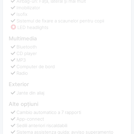
Airbag-uri: Față, lateral și mai mult
Imobilizator
Isofix
Sistemul de fixare a scaunelor pentru copii
LED headlights
Multimedia
Bluetooth
CD player
MP3
Computer de bord
Radio
Exterior
Jante din aliaj
Alte opțiuni
Cambio automatico a 7 rapporti
App-connect
Sedili anteriori riscaldabili
Sistema assistenza guida: avviso superamento