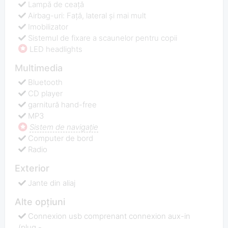
Lampă de ceață
Airbag-uri: Față, lateral și mai mult
Imobilizator
Sistemul de fixare a scaunelor pentru copii
LED headlights
Multimedia
Bluetooth
CD player
garnitură hand-free
MP3
Sistem de navigaţie
Computer de bord
Radio
Exterior
Jante din aliaj
Alte opțiuni
Connexion usb comprenant connexion aux-in
(plug -