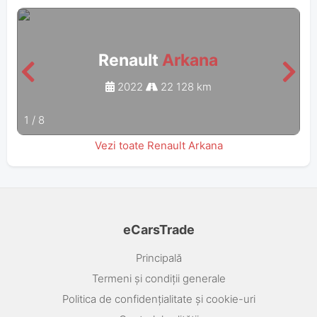
Renault
Arkana
2022
22 128 km
1
/
8
Vezi toate Renault Arkana
eCarsTrade
Principală
Termeni și condiții generale
Politica de confidențialitate și cookie-uri