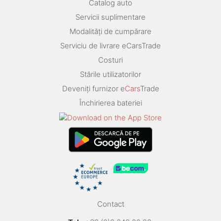
Catalog auto
Servicii suplimentare
Modalități de cumpărare
Serviciu de livrare eCarsTrade
Costuri
Stările utilizatorilor
Deveniți furnizor e
Cars
Trade
Închirierea bateriei
Contact