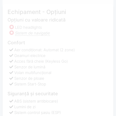
Echipament - Opțiuni
Opțiuni cu valoare ridicată
LED headlights
Sistem de navigaţie
Confort
Aer condiționat: Automat (2 zone)
Geamuri electrice
Acces fără cheie (Keyless Go)
Senzor de lumină
Volan multifuncţional
Senzor de ploaie
Sistem Start-Stop
Siguranță și securitate
ABS (sistem antiblocare)
Lumini de zi
Sistem control şasiu (ESP)