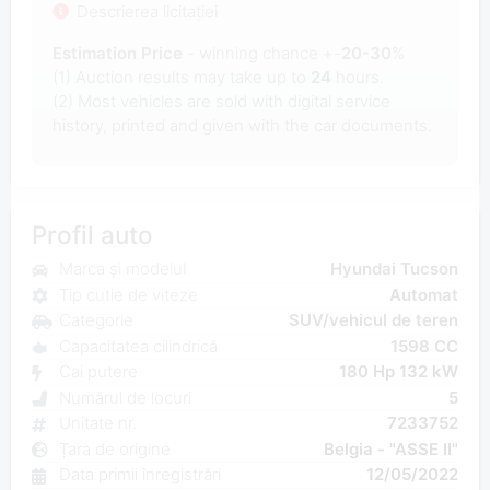
Descrierea licitației
Estimation Price
- winning chance +-
20-30
%
(1) Auction results may take up to
24
hours.
(2) Most
vehicles are sold with digital service
history, printed and given with the car documents.
Profil auto
Marca și modelul
Hyundai Tucson
Tip cutie de viteze
Automat
Categorie
SUV/vehicul de teren
Capacitatea cilindrică
1598 CC
Cai putere
180 Hp 132 kW
Numărul de locuri
5
Unitate nr.
7233752
Țara de origine
Belgia - "ASSE II"
Data primii înregistrări
12/05/2022