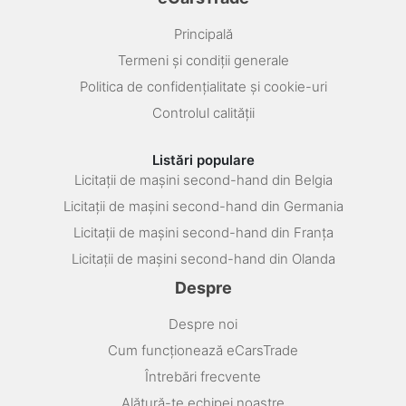
Principală
Termeni și condiții generale
Politica de confidențialitate și cookie-uri
Controlul calității
Listări populare
Licitații de mașini second-hand din Belgia
Licitații de mașini second-hand din Germania
Licitații de mașini second-hand din Franța
Licitații de mașini second-hand din Olanda
Despre
Despre noi
Cum funcționează eCarsTrade
Întrebări frecvente
Alătură-te echipei noastre