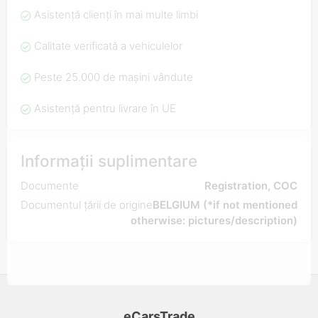
Asistență clienți în mai multe limbi
Calitate verificată a vehiculelor
Peste 25.000 de mașini vândute
Asistență pentru livrare în UE
Informații suplimentare
Documente
Registration, COC
Documentul țării de origine
BELGIUM (*if not mentioned
otherwise: pictures/description)
eCarsTrade