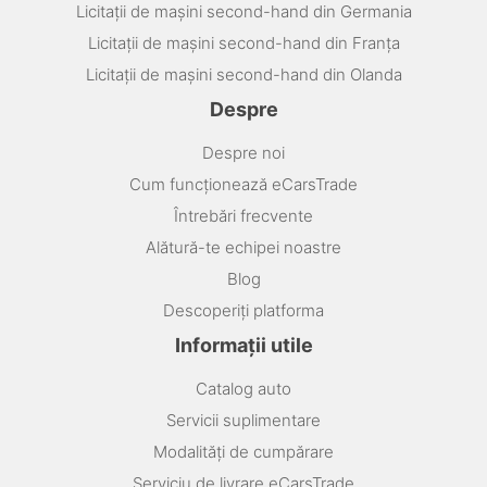
Licitații de mașini second-hand din Germania
Licitații de mașini second-hand din Franța
Licitații de mașini second-hand din Olanda
Despre
Despre noi
Cum funcționează eCarsTrade
Întrebări frecvente
Alătură-te echipei noastre
Blog
Descoperiți platforma
Informații utile
Catalog auto
Servicii suplimentare
Modalități de cumpărare
Serviciu de livrare eCarsTrade