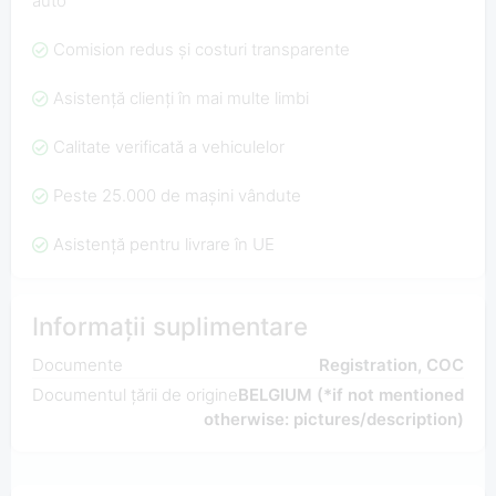
auto
Comision redus și costuri transparente
Asistență clienți în mai multe limbi
Calitate verificată a vehiculelor
Peste 25.000 de mașini vândute
Asistență pentru livrare în UE
Informații suplimentare
Documente
Registration, COC
Documentul țării de origine
BELGIUM (*if not mentioned
otherwise: pictures/description)