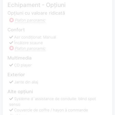
Echipament - Opțiuni
Opțiuni cu valoare ridicată
Plafon panoramic
Confort
Aer condiționat: Manual
Încălzire scaune
Plafon panoramic
Multimedia
CD player
Exterior
Jante din aliaj
Alte opțiuni
Système d`assistance de conduite: blind spot
senso
Couvercle de coffre / hayon à commande