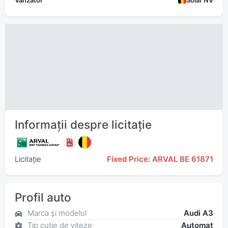
Vânzător
Solaf NV
Informații despre licitație
Licitație
Fixed Price: ARVAL BE 61871
Profil auto
Marca și modelul
Audi A3
Tip cutie de viteze
Automat