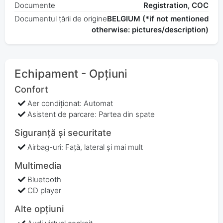
Documente
Registration, COC
Documentul țării de origine
BELGIUM (*if not mentioned
otherwise: pictures/description)
Echipament - Opțiuni
Confort
Aer condiționat: Automat
Asistent de parcare: Partea din spate
Siguranță și securitate
Airbag-uri: Față, lateral și mai mult
Multimedia
Bluetooth
CD player
Alte opțiuni