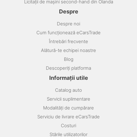
Licitații de mașini second-hand din Olanda
Despre
Despre noi
Cum funcționează eCarsTrade
Întrebări frecvente
Alătură-te echipei noastre
Blog
Descoperiți platforma
Informații utile
Catalog auto
Servicii suplimentare
Modalități de cumpărare
Serviciu de livrare eCarsTrade
Costuri
Stările utilizatorilor