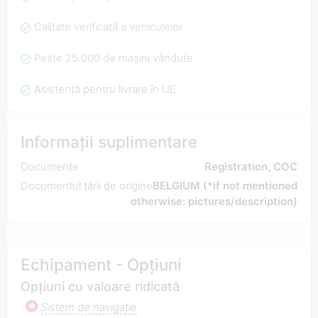
Calitate verificată a vehiculelor
Peste 25.000 de mașini vândute
Asistență pentru livrare în UE
Informații suplimentare
Documente
Registration, COC
Documentul țării de origine
BELGIUM (*if not mentioned
otherwise: pictures/description)
Echipament - Opțiuni
Opțiuni cu valoare ridicată
Sistem de navigaţie