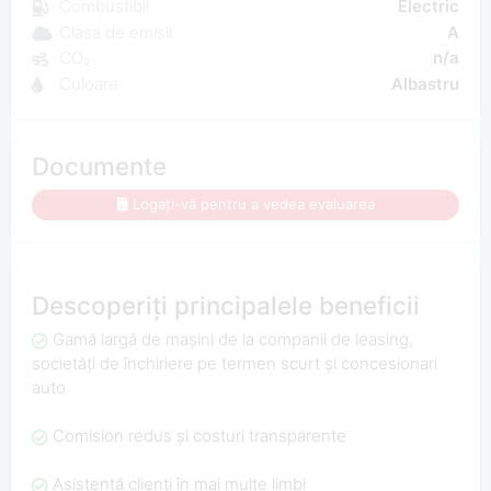
Combustibil
Electric
Clasa de emisii
A
CO₂
n/a
Culoare
Albastru
Documente
Logați-vă pentru a vedea evaluarea
Descoperiți principalele beneficii
Gamă largă de mașini de la companii de leasing,
societăți de închiriere pe termen scurt și concesionari
auto
Comision redus și costuri transparente
Asistență clienți în mai multe limbi