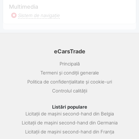
Multimedia
Sistem de navigaţie
eCarsTrade
Principală
Termeni și condiții generale
Politica de confidențialitate și cookie-uri
Controlul calității
Listări populare
Licitații de mașini second-hand din Belgia
Licitații de mașini second-hand din Germania
Licitații de mașini second-hand din Franța