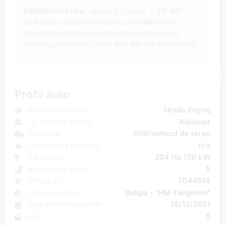
Estimation Price
- winning chance +-
20-30
%
(1) Auction results may take up to
24
hours.
(2) Most
vehicles are sold with digital service
history, printed and given with the car documents.
Profil auto
Marca și modelul
Skoda Enyaq
Tip cutie de viteze
Automat
Categorie
SUV/vehicul de teren
Capacitatea cilindrică
n/a
Cai putere
204 Hp 150 kW
Numărul de locuri
5
Unitate nr.
7044516
Țara de origine
Belgia - "HM Tongeren"
Data primii înregistrări
15/12/2021
Uși
5