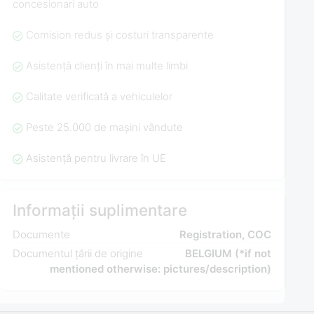
concesionari auto
Comision redus și costuri transparente
Asistență clienți în mai multe limbi
Calitate verificată a vehiculelor
Peste 25.000 de mașini vândute
Asistență pentru livrare în UE
Informații suplimentare
Documente
Registration, COC
Documentul țării de origine
BELGIUM (*if not
mentioned otherwise: pictures/description)