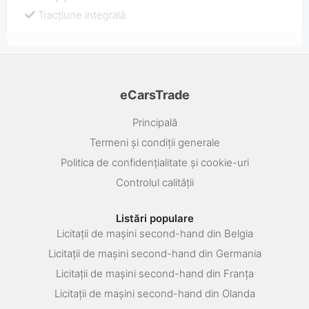
Tracţiune integrală
eCarsTrade
Principală
Termeni și condiții generale
Politica de confidențialitate și cookie-uri
Controlul calității
Listări populare
Licitații de mașini second-hand din Belgia
Licitații de mașini second-hand din Germania
Licitații de mașini second-hand din Franța
Licitații de mașini second-hand din Olanda