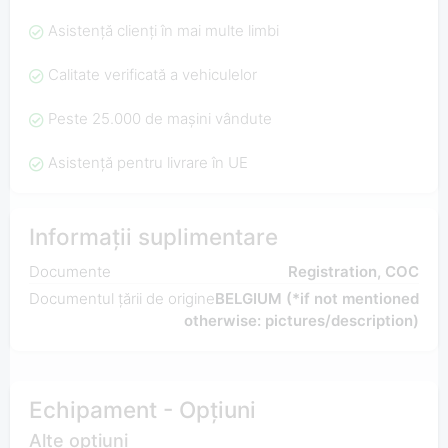
Asistență clienți în mai multe limbi
Calitate verificată a vehiculelor
Peste 25.000 de mașini vândute
Asistență pentru livrare în UE
Informații suplimentare
Documente
Registration, COC
Documentul țării de origine
BELGIUM (*if not mentioned
otherwise: pictures/description)
Echipament - Opțiuni
Alte opțiuni