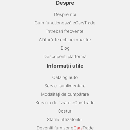
Despre
Despre noi
Cum funcționează eCarsTrade
Întrebări frecvente
Alătură-te echipei noastre
Blog
Descoperiți platforma
Informații utile
Catalog auto
Servicii suplimentare
Modalități de cumpărare
Serviciu de livrare eCarsTrade
Costuri
Stările utilizatorilor
Deveniți furnizor e
Cars
Trade