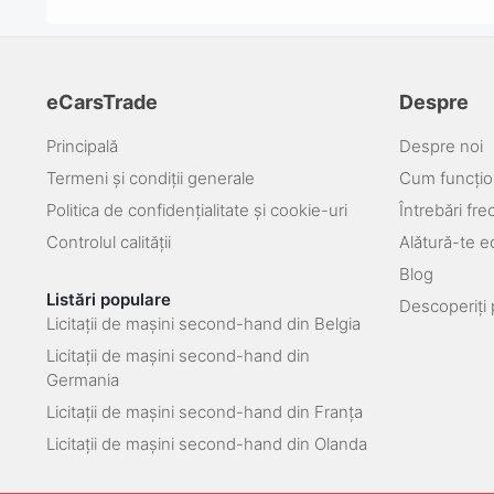
eCarsTrade
Despre
Principală
Despre noi
Termeni și condiții generale
Cum funcțio
Politica de confidențialitate și cookie-uri
Întrebări fr
Controlul calității
Alătură-te e
Blog
Listări populare
Descoperiți 
Licitații de mașini second-hand din Belgia
Licitații de mașini second-hand din
Germania
Licitații de mașini second-hand din Franța
Licitații de mașini second-hand din Olanda