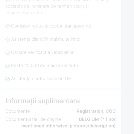
societăți de închiriere pe termen scurt și
concesionari auto
Comision redus și costuri transparente
Asistență clienți în mai multe limbi
Calitate verificată a vehiculelor
Peste 25.000 de mașini vândute
Asistență pentru livrare în UE
Informații suplimentare
Documente
Registration, COC
Documentul țării de origine
BELGIUM (*if not
mentioned otherwise: pictures/description)