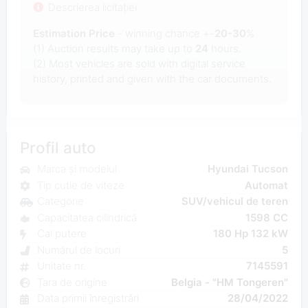
Descrierea licitației
Estimation Price
- winning chance +-
20-30
%
(1) Auction results may take up to
24
hours.
(2) Most
vehicles are sold with digital service
history, printed and given with the car documents.
Profil auto
Marca și modelul
Hyundai Tucson
Tip cutie de viteze
Automat
Categorie
SUV/vehicul de teren
Capacitatea cilindrică
1598 CC
Cai putere
180 Hp 132 kW
Numărul de locuri
5
Unitate nr.
7145591
Țara de origine
Belgia - "HM Tongeren"
Data primii înregistrări
28/04/2022