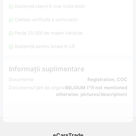
Asistență clienți în mai multe limbi
Calitate verificată a vehiculelor
Peste 25.000 de mașini vândute
Asistență pentru livrare în UE
Informații suplimentare
Documente
Registration, COC
Documentul țării de origine
BELGIUM (*if not mentioned
otherwise: pictures/description)
eCarsTrade