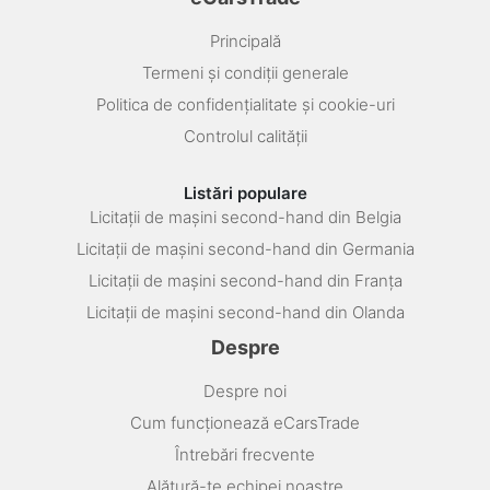
Principală
Termeni și condiții generale
Politica de confidențialitate și cookie-uri
Controlul calității
Listări populare
Licitații de mașini second-hand din Belgia
Licitații de mașini second-hand din Germania
Licitații de mașini second-hand din Franța
Licitații de mașini second-hand din Olanda
Despre
Despre noi
Cum funcționează eCarsTrade
Întrebări frecvente
Alătură-te echipei noastre