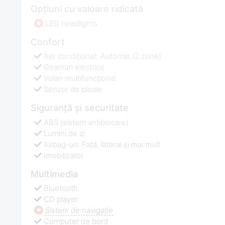
Opțiuni cu valoare ridicată
LED headlights
Confort
Aer condiționat: Automat (2 zone)
Geamuri electrice
Volan multifuncţional
Senzor de ploaie
Siguranță și securitate
ABS (sistem antiblocare)
Lumini de zi
Airbag-uri: Față, lateral și mai mult
Imobilizator
Multimedia
Bluetooth
CD player
Sistem de navigaţie
Computer de bord