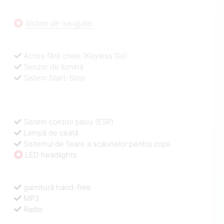
Sistem de navigaţie
Acces fără cheie (Keyless Go)
Senzor de lumină
Sistem Start-Stop
Sistem control şasiu (ESP)
Lampă de ceață
Sistemul de fixare a scaunelor pentru copii
LED headlights
garnitură hand-free
MP3
Radio