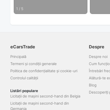
1
/
5
eCarsTrade
Despre
Principală
Despre noi
Termeni și condiții generale
Cum funcțio
Politica de confidențialitate și cookie-uri
Întrebări fr
Controlul calității
Alătură-te e
Blog
Listări populare
Descoperiți 
Licitații de mașini second-hand din Belgia
Licitații de mașini second-hand din
Germania