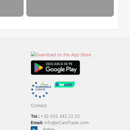
Contact
Tel.:
+32 (0)2 342 22 22
Email:
info@eCarsTrade.com
Follow