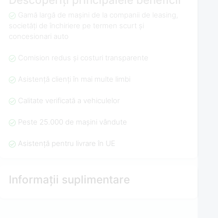
Gamă largă de mașini de la companii de leasing,
societăți de închiriere pe termen scurt și
concesionari auto
Comision redus și costuri transparente
Asistență clienți în mai multe limbi
Calitate verificată a vehiculelor
Peste 25.000 de mașini vândute
Asistență pentru livrare în UE
Informații suplimentare