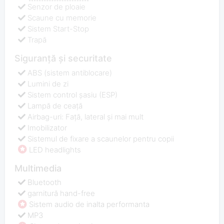
Senzor de ploaie
Scaune cu memorie
Sistem Start-Stop
Trapă
Siguranță și securitate
ABS (sistem antiblocare)
Lumini de zi
Sistem control şasiu (ESP)
Lampă de ceață
Airbag-uri: Față, lateral și mai mult
Imobilizator
Sistemul de fixare a scaunelor pentru copii
LED headlights
Multimedia
Bluetooth
garnitură hand-free
Sistem audio de inalta performanta
MP3