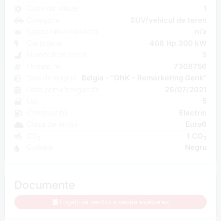
Cutie de viteze
1
Categorie
SUV/vehicul de teren
Capacitatea cilindrică
n/a
Cai putere
408 Hp 300 kW
Numărul de locuri
5
Unitate nr.
7308756
Țara de origine
Belgia - "GNK - Remarketing Genk"
Data primii înregistrări
26/07/2021
Uși
5
Combustibil
Electric
Clasa de emisii
Euro6
CO₂
1 CO
2
Culoare
Negru
Documente
Logați-vă pentru a vedea evaluarea