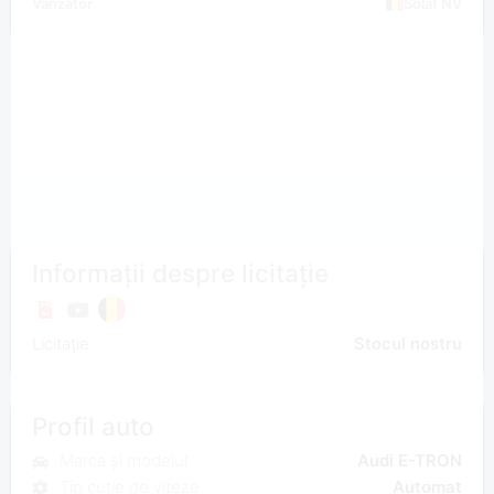
Vânzător
Solaf NV
Informații despre licitație
Licitație
Stocul nostru
Profil auto
Marca și modelul
Audi E-TRON
Tip cutie de viteze
Automat