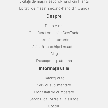
Licitații de mașini second-hand din Franța
Licitații de mașini second-hand din Olanda
Despre
Despre noi
Cum funcționează eCarsTrade
Întrebări frecvente
Alătură-te echipei noastre
Blog
Descoperiți platforma
Informații utile
Catalog auto
Servicii suplimentare
Modalități de cumpărare
Serviciu de livrare eCarsTrade
Costuri