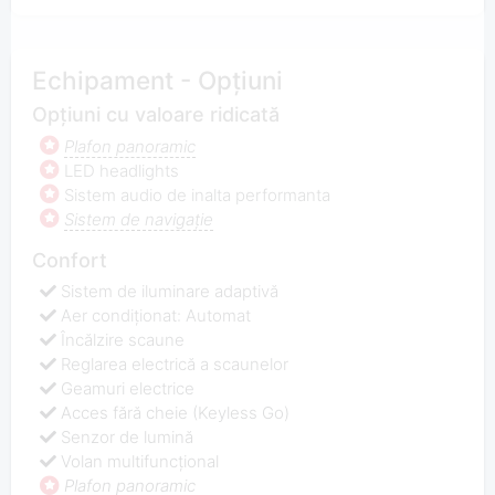
Echipament - Opțiuni
Opțiuni cu valoare ridicată
Plafon panoramic
LED headlights
Sistem audio de inalta performanta
Sistem de navigaţie
Confort
Sistem de iluminare adaptivă
Aer condiționat: Automat
Încălzire scaune
Reglarea electrică a scaunelor
Geamuri electrice
Acces fără cheie (Keyless Go)
Senzor de lumină
Volan multifuncţional
Plafon panoramic