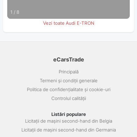
1
/
8
Vezi toate Audi E-TRON
eCarsTrade
Principală
Termeni și condiții generale
Politica de confidențialitate și cookie-uri
Controlul calității
Listări populare
Licitații de mașini second-hand din Belgia
Licitații de mașini second-hand din Germania