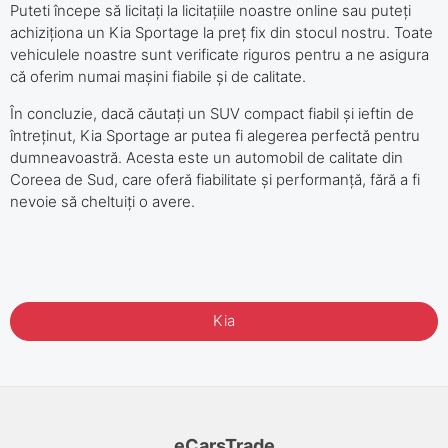
Puteti începe să licitați la licitațiile noastre online sau puteți
achiziționa un Kia Sportage la preț fix din stocul nostru. Toate
vehiculele noastre sunt verificate riguros pentru a ne asigura
că oferim numai mașini fiabile și de calitate.
În concluzie, dacă căutați un SUV compact fiabil și ieftin de
întreținut, Kia Sportage ar putea fi alegerea perfectă pentru
dumneavoastră. Acesta este un automobil de calitate din
Coreea de Sud, care oferă fiabilitate și performanță, fără a fi
nevoie să cheltuiți o avere.
Kia
eCarsTrade