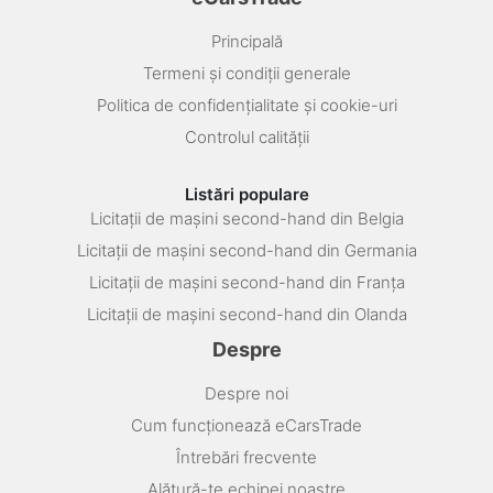
Principală
Termeni și condiții generale
Politica de confidențialitate și cookie-uri
Controlul calității
Listări populare
Licitații de mașini second-hand din Belgia
Licitații de mașini second-hand din Germania
Licitații de mașini second-hand din Franța
Licitații de mașini second-hand din Olanda
Despre
Despre noi
Cum funcționează eCarsTrade
Întrebări frecvente
Alătură-te echipei noastre