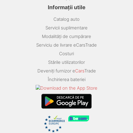
Informații utile
Catalog auto
Servicii suplimentare
Modalități de cumpărare
Serviciu de livrare eCarsTrade
Costuri
Stările utilizatorilor
Deveniți furnizor e
Cars
Trade
Închirierea bateriei