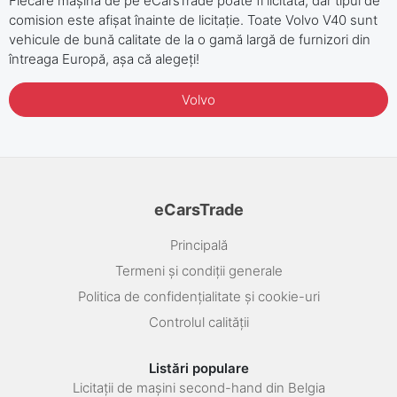
Fiecare mașină de pe eCarsTrade poate fi licitată, dar tipul de
comision este afișat înainte de licitație. Toate Volvo V40 sunt
vehicule de bună calitate de la o gamă largă de furnizori din
întreaga Europă, așa că alegeți!
Volvo
eCarsTrade
Principală
Termeni și condiții generale
Politica de confidențialitate și cookie-uri
Controlul calității
Listări populare
Licitații de mașini second-hand din Belgia