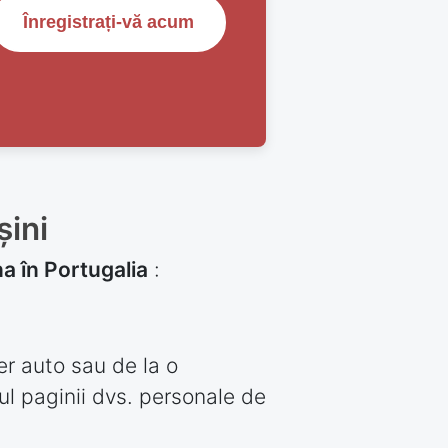
Înregistrați-vă acum
ini
a în Portugalia
:
r auto sau de la o
ul paginii dvs. personale de