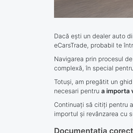
Dacă ești un dealer auto din
eCarsTrade, probabil te înt
Navigarea prin procesul de i
complexă, în special pentru 
Totuși, am pregătit un ghid
necesari pentru
a importa v
Continuați să citiți pentru
importul și revânzarea cu s
Documentația corectă