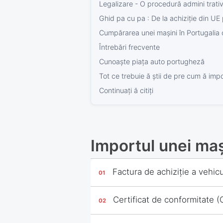
Legalizare - O procedură admini trativ
Ghid pa cu pa : De la achiziție din UE
Cumpărarea unei mașini în Portugalia
Întrebări frecvente
Cunoaște piața auto portugheză
Tot ce trebuie ă știi de pre cum ă impo
Continuați ă citiți
Importul unei mași
Factura de achiziție a vehicu
Certificat de conformitate 