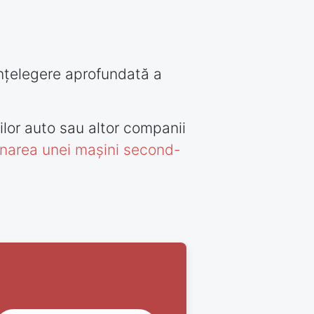
înțelegere aprofundată a
ilor auto sau altor companii
onarea unei mașini second-