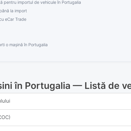
ă pentru importul de vehicule în Portugalia
 până la import
 cu eCar Trade
rti o mașină în Portugalia
ni în Portugalia — Listă de ve
lului
(COC)