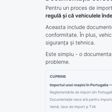
Pentru un proces de import
regulă și că vehiculele înd
Aceasta include documente p
conformitate. În plus, vehi
siguranța și tehnica.
Este simplu - o documentaț
probleme.
Importul unei mașini în Portugalia — 
Reglementările de import din Portugal
Documentație nece ară pentru importu
Vamă, taxe de import și TVA