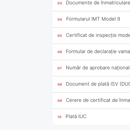
Documente de înmatriculare 
Formularul IMT Model 9
Certificat de inspecție mode
Formular de declarație vama
Număr de aprobare național
Document de plată ISV (DUC
Cerere de certificat de înm
Plată IUC