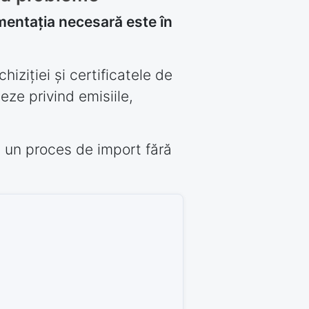
mentația necesară este în
ziției și certificatele de
eze privind emisiile,
 un proces de import fără